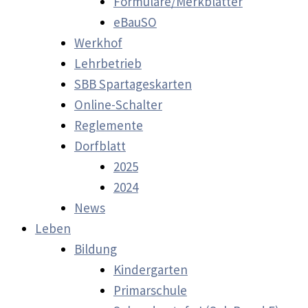
Formulare/Merkblätter
eBauSO
Werkhof
Lehrbetrieb
SBB Spartageskarten
Online-Schalter
Reglemente
Dorfblatt
2025
2024
News
Leben
Bildung
Kindergarten
Primarschule