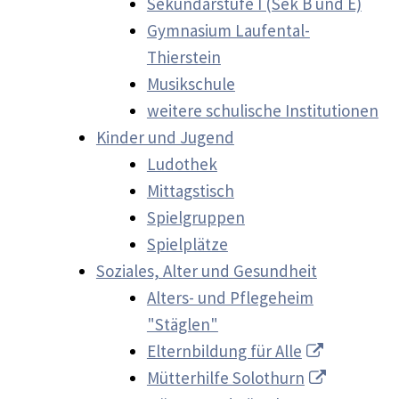
Sekundarstufe I (Sek B und E)
Gymnasium Laufental-
Thierstein
Musikschule
weitere schulische Institutionen
Kinder und Jugend
Ludothek
Mittagstisch
Spielgruppen
Spielplätze
Soziales, Alter und Gesundheit
Alters- und Pflegeheim
"Stäglen"
Elternbildung für Alle
Mütterhilfe Solothurn