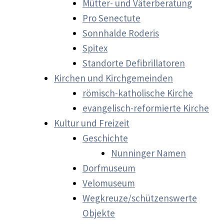
Mütter- und Väterberatung
Pro Senectute
Sonnhalde Roderis
Spitex
Standorte Defibrillatoren
Kirchen und Kirchgemeinden
römisch-katholische Kirche
evangelisch-reformierte Kirche
Kultur und Freizeit
Geschichte
Nunninger Namen
Dorfmuseum
Velomuseum
Wegkreuze/schützenswerte
Objekte