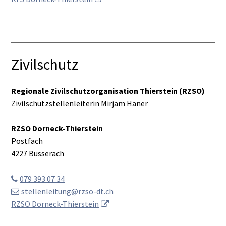
Zivilschutz
Regionale Zivilschutzorganisation Thierstein (RZSO)
Zivilschutzstellenleiterin Mirjam Häner
RZSO Dorneck-Thierstein
Postfach
4227 Büsserach
079 393 07 34
stellenleitung@rzso-dt.ch
RZSO Dorneck-Thierstein