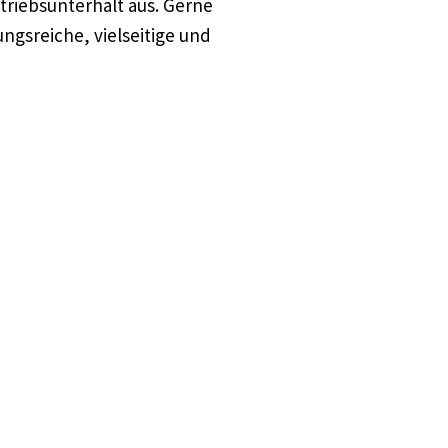
riebsunterhalt aus. Gerne
gsreiche, vielseitige und