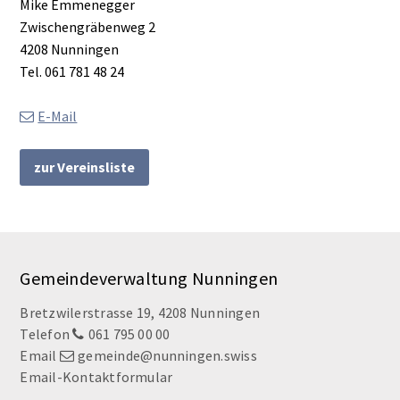
Mike Emmenegger
Zwischengräbenweg 2
4208 Nunningen
Tel.
061 781 48 24
E-Mail
zur Vereinsliste
Footer
Gemeindeverwaltung Nunningen
Bretzwilerstrasse 19, 4208 Nunningen
Telefon
061 795 00 00
Email
gemeinde@nunningen.swiss
Email-Kontaktformular