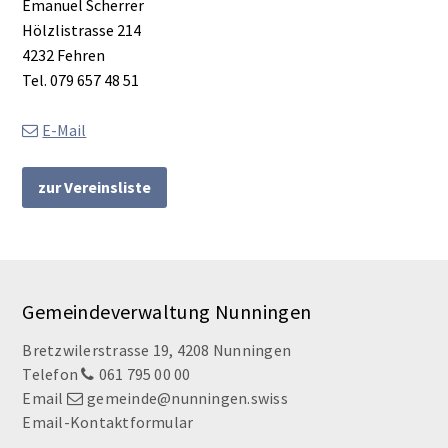
Emanuel Scherrer
Hölzlistrasse 214
4232 Fehren
Tel.
079 657 48 51
E-Mail
zur Vereinsliste
Footer
Gemeindeverwaltung Nunningen
Bretzwilerstrasse 19, 4208 Nunningen
Telefon
061 795 00 00
Email
gemeinde@nunningen.swiss
Email-Kontaktformular