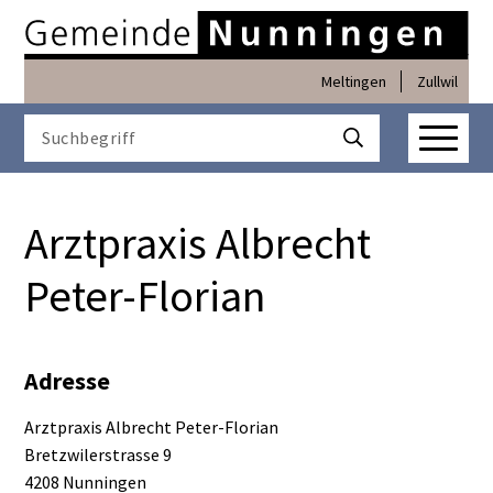
Navigieren in Nunninge
Schnellnavigation
Meltingen
Zullwil
Haupt
Suchbegriff
Suche starten
Arztpraxis Albrecht
Peter-Florian
Adresse
Arztpraxis Albrecht Peter-Florian
Bretzwilerstrasse 9
4208 Nunningen