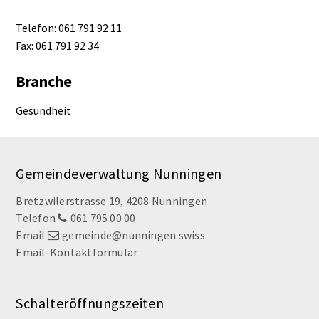
Telefon: 061 791 92 11
Fax: 061 791 92 34
Branche
Gesundheit
Footer
Gemeindeverwaltung Nunningen
Bretzwilerstrasse 19, 4208 Nunningen
Telefon
061 795 00 00
Email
gemeinde@nunningen.swiss
Email-Kontaktformular
Schalteröffnungszeiten