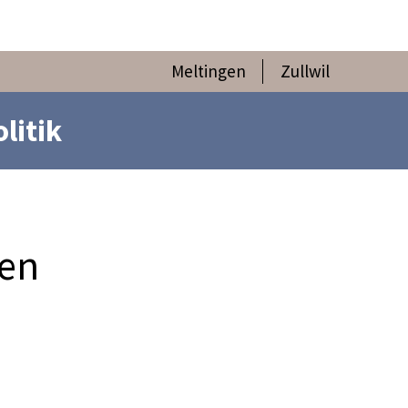
Meltingen
Zullwil
olitik
en