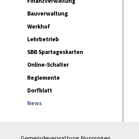
Finanzverwaltung
Bauverwaltung
Werkhof
Lehrbetrieb
SBB Spartageskarten
Online-Schalter
Reglemente
Dorfblatt
News
Gemeindeverwaltung Nunningen